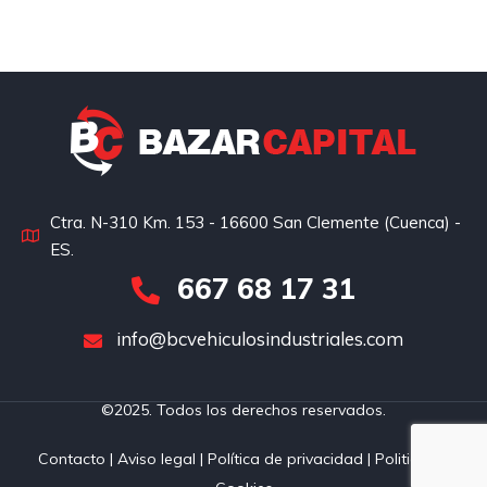
Ctra. N-310 Km. 153 - 16600 San Clemente (Cuenca) -
ES.
667 68 17 31
info@bcvehiculosindustriales.com
©2025. Todos los derechos reservados.
Contacto
|
Aviso legal
|
Política de privacidad
|
Politica de