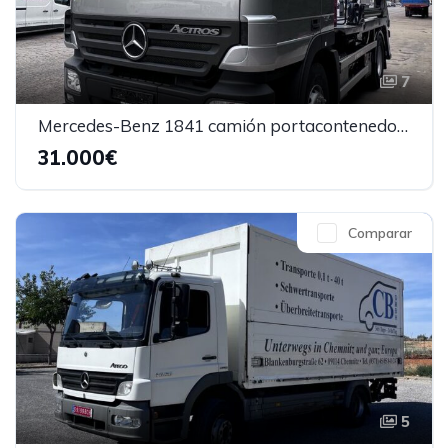
7
Mercedes-Benz 1841 camión portacontenedores
31.000€
Comparar
5