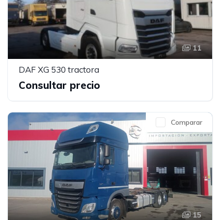
11
DAF XG 530 tractora
Consultar precio
Comparar
15