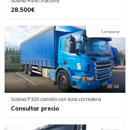
Scania R450 tractora
28.500€
Comparar
16
Scania P320 camión con lona corredera
Consultar precio