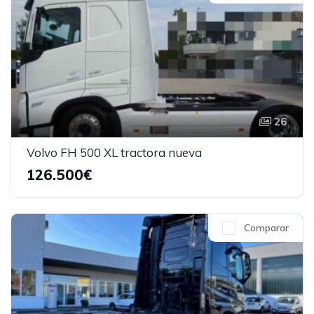
26
Volvo FH 500 XL tractora nueva
126.500€
Comparar