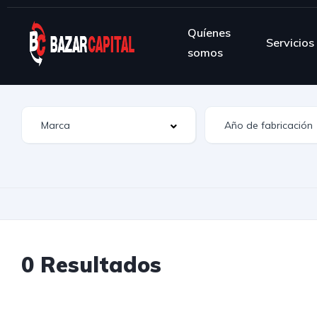
Quíenes
Servicios
somos
0 Resultados