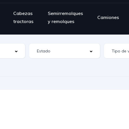
Cabezas
Semirremolques
Camiones
tractoras
y remolques