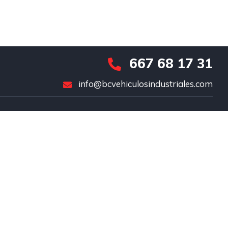
667 68 17 31
info@bcvehiculosindustriales.com