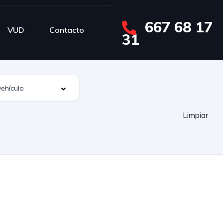
667 68 17
VUD
Contacto
31
Limpiar