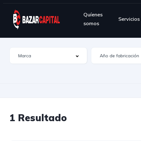
Quíenes
Servicios
somos
1 Resultado