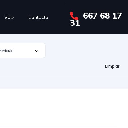
667 68 17
VUD
Contacto
31
Limpiar