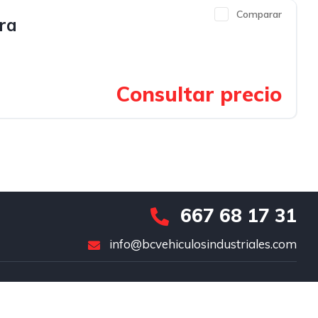
Comparar
ra
Consultar precio
667 68 17 31
info@bcvehiculosindustriales.com