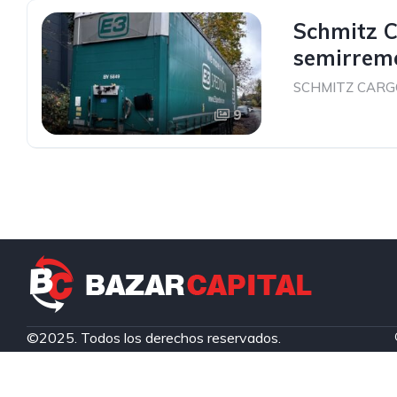
Schmitz C
semirremo
SCHMITZ CARG
9
©2025. Todos los derechos reservados.