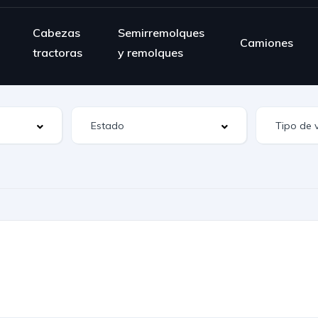
Cabezas
Semirremolques
Camiones
tractoras
y remolques