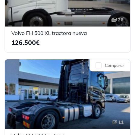
26
Volvo FH 500 XL tractora nueva
126.500€
Comparar
11