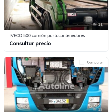
11
IVECO 500 camión portacontenedores
Consultar precio
Comparar
12