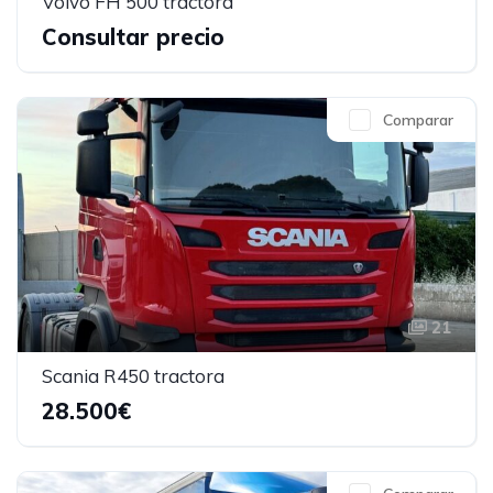
Volvo FH 500 tractora
Consultar precio
Comparar
21
Scania R450 tractora
28.500€