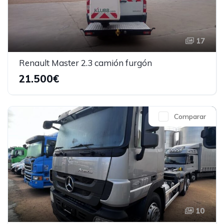
17
Renault Master 2.3 camión furgón
21.500€
Comparar
10