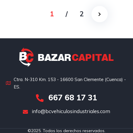
1
/
2
Ctra. N-310 Km. 153 - 16600 San Clemente (Cuenca) -
ES.
667 68 17 31
info@bcvehiculosindustriales.com
©2025. Todos los derechos reservados.