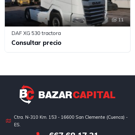
11
DAF XG 530 tractora
Consultar precio
Ctra. N-310 Km. 153 - 16600 San Clemente (Cuenca) -
ES.