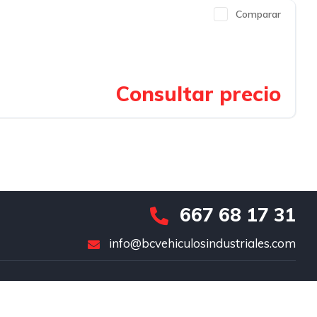
Comparar
Consultar precio
667 68 17 31
info@bcvehiculosindustriales.com