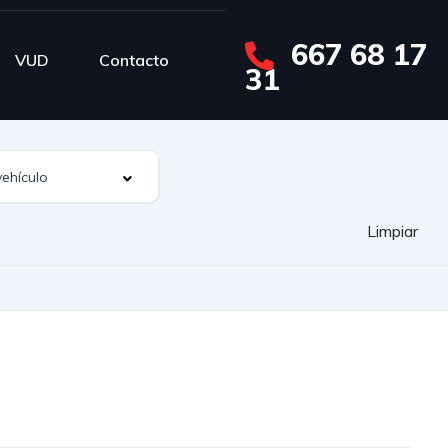
667 68 17
VUD
Contacto
31
Limpiar