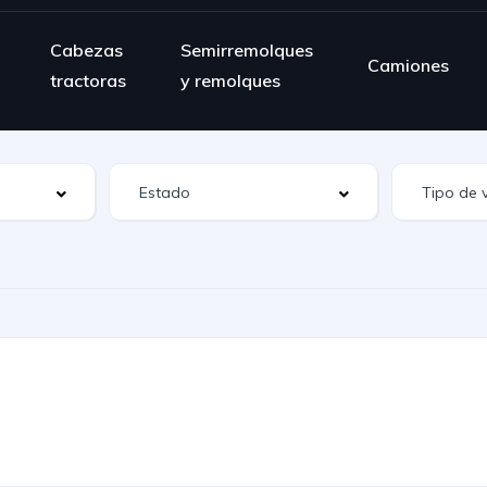
Cabezas
Semirremolques
Camiones
tractoras
y remolques