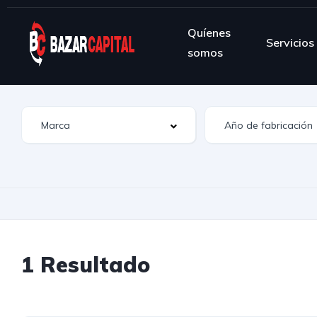
Quíenes
Servicios
somos
1 Resultado