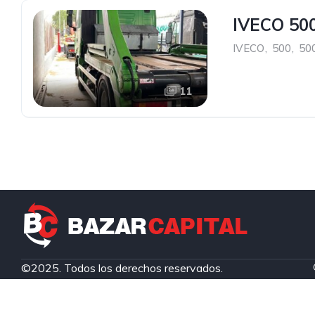
IVECO 50
IVECO
,
500
,
50
11
©2025. Todos los derechos reservados.