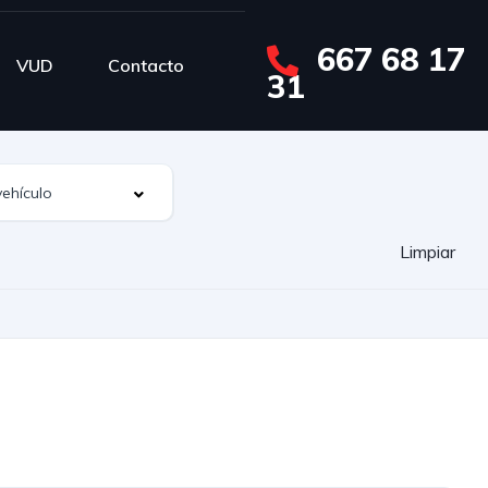
667 68 17
VUD
Contacto
31
Limpiar