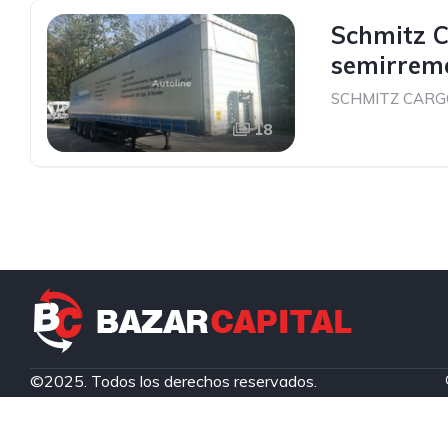
Schmitz C
semirremo
SCHMITZ CARG
18
©2025. Todos los derechos reservados.