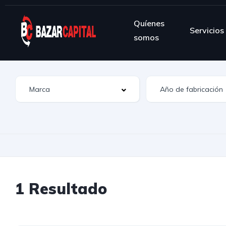
Quíenes
Servicios
somos
1 Resultado