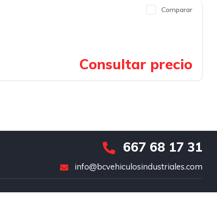
Comparar
Consultar precio
667 68 17 31
info@bcvehiculosindustriales.com