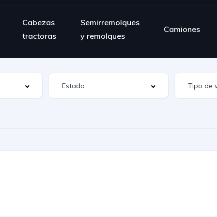
Cabezas
Semirremolques
Camiones
tractoras
y remolques