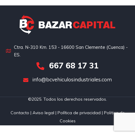
Ctra. N-310 Km. 153 - 16600 San Clemente (Cuenca) -
ES.
667 68 17 31
info@bcvehiculosindustriales.com
©2025. Todos los derechos reservados.
Contacto
|
Aviso legal
|
Política de privacidad
|
Politica de
Cookies