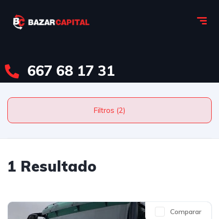
667 68 17 31
Filtros (2)
1 Resultado
Comparar