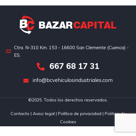
Ctra. N-310 Km. 153 - 16600 San Clemente (Cuenca) -
ES.
667 68 17 31
info@bcvehiculosindustriales.com
©2025. Todos los derechos reservados.
Contacto
|
Aviso legal
|
Política de privacidad
|
Politica de
Cookies