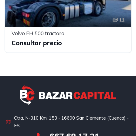
11
Volvo FH 500 tractora
Consultar precio
Ctra. N-310 Km. 153 - 16600 San Clemente (Cuenca) -
ES.