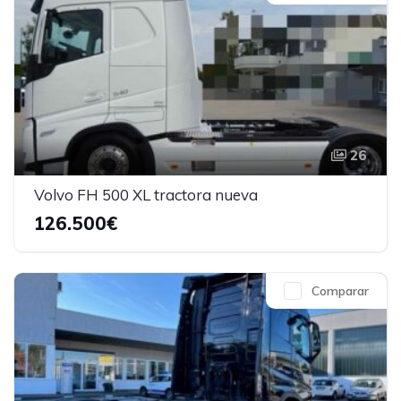
26
Volvo FH 500 XL tractora nueva
126.500€
Comparar