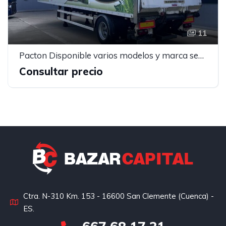
11
Pacton Disponible varios modelos y marca semirremolque furgón
Consultar precio
Ctra. N-310 Km. 153 - 16600 San Clemente (Cuenca) -
ES.