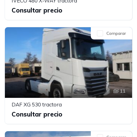
IVECO 480 X-WAY tractora
Consultar precio
Comparar
11
DAF XG 530 tractora
Consultar precio