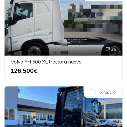
26
Volvo FH 500 XL tractora nueva
126.500€
Comparar