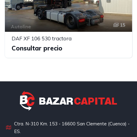
15
DAF XF 106 530 tractora
Consultar precio
Ctra. N-310 Km. 153 - 16600 San Clemente (Cuenca) -
ES.