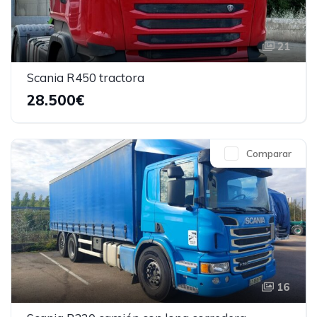
21
Scania R450 tractora
28.500€
Comparar
16