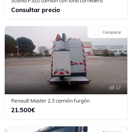
Scania P320 camión con lona corredera
Consultar precio
Comparar
17
Renault Master 2.3 camión furgón
21.500€