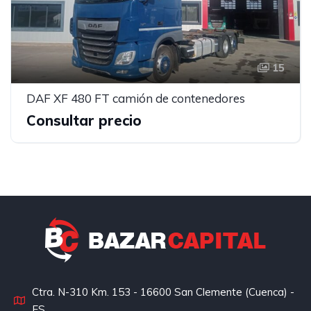
15
DAF XF 480 FT camión de contenedores
Consultar precio
Ctra. N-310 Km. 153 - 16600 San Clemente (Cuenca) -
ES.