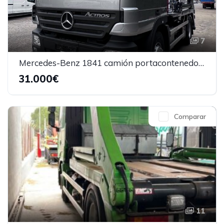
7
Mercedes-Benz 1841 camión portacontenedores
31.000€
Comparar
11