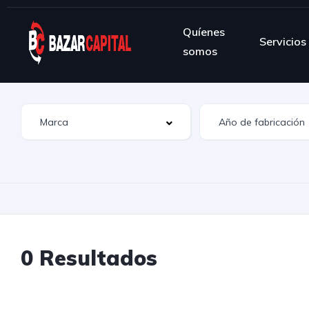
Quíenes
Servicios
somos
0 Resultados