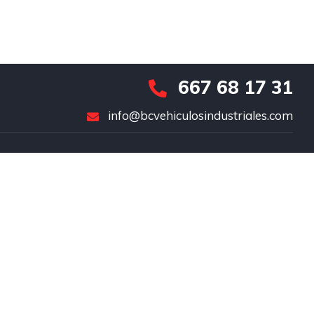
667 68 17 31
info@bcvehiculosindustriales.com