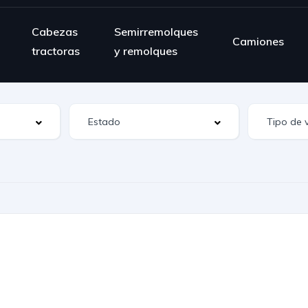
Cabezas
Semirremolques
Camiones
tractoras
y remolques