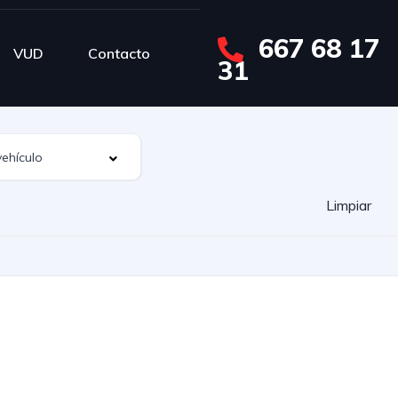
667 68 17
VUD
Contacto
31
Limpiar