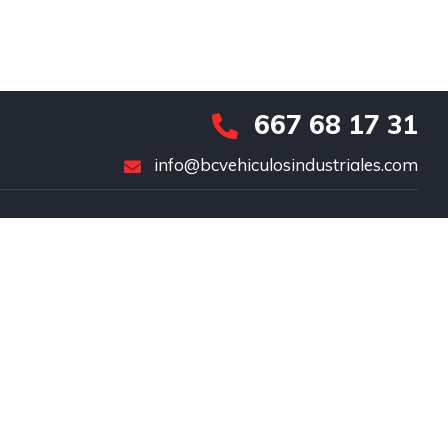
667 68 17 31
info@bcvehiculosindustriales.com