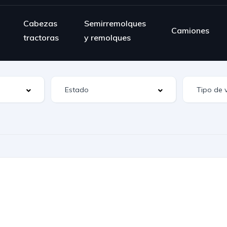
Cabezas
Semirremolques
Camiones
tractoras
y remolques