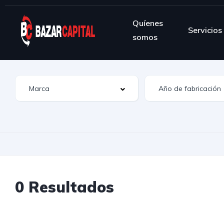
Quíenes
Servicios
somos
0 Resultados