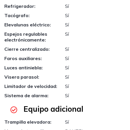
Refrigerador:
Sí
Tacógrafo:
Sí
Elevalunas eléctrico:
Sí
Espejos regulables
Sí
electrónicamente:
Cierre centralizado:
Sí
Faros auxiliares:
Sí
Luces antiniebla:
Sí
Visera parasol:
Sí
Limitador de velocidad:
Sí
Sistema de alarma:
Sí
Equipo adicional
Trampilla elevadora:
Sí