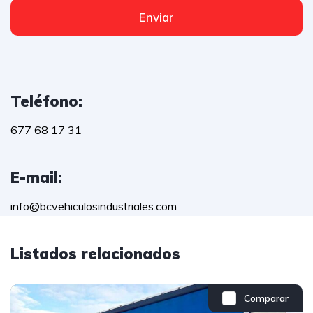
Enviar
Teléfono:
677 68 17 31
E-mail:
info@bcvehiculosindustriales.com
Listados relacionados
Comparar