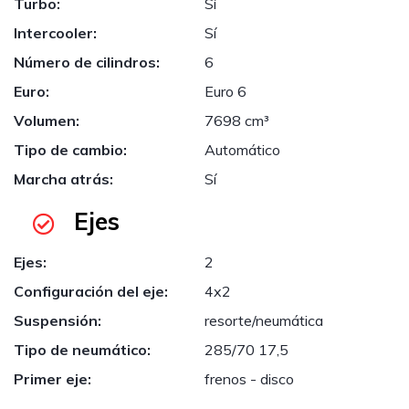
Turbo:
Sí
Intercooler:
Sí
Número de cilindros:
6
Euro:
Euro 6
Volumen:
7698 cm³
Tipo de cambio:
Automático
Marcha atrás:
Sí
Ejes
Ejes:
2
Configuración del eje:
4x2
Suspensión:
resorte/neumática
Tipo de neumático:
285/70 17,5
Primer eje:
frenos - disco