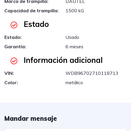
Marca de trampilla:
DAUTEL
Capacidad de trampilla:
1500 kG
Estado
Estado:
Usado
Garantía:
6 meses
Información adicional
VIN:
WDB96702710118713
Color:
metálico
Mandar mensaje