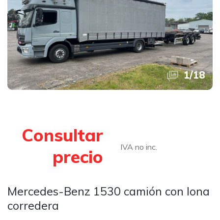
1
/
18
Consultar
IVA no inc.
precio
Mercedes-Benz 1530 camión con lona
corredera