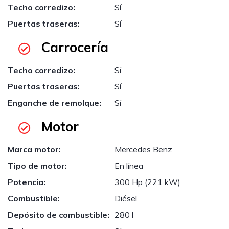
Techo corredizo:
Sí
Puertas traseras:
Sí
Carrocería
Techo corredizo:
Sí
Puertas traseras:
Sí
Enganche de remolque:
Sí
Motor
Marca motor:
Mercedes Benz
Tipo de motor:
En línea
Potencia:
300 Hp (221 kW)
Combustible:
Diésel
Depósito de combustible:
280 l